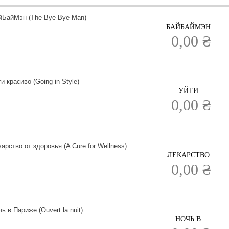
БАЙБАЙМЭН...
0,00 ₴
УЙТИ...
0,00 ₴
ЛЕКАРСТВО...
0,00 ₴
НОЧЬ В...