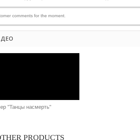
tomer comments for the moment.
ИДЕО
ер "Танцы насмерть"
OTHER PRODUCTS