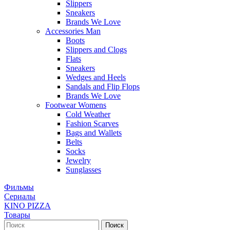
Slippers
Sneakers
Brands We Love
Accessories Man
Boots
Slippers and Clogs
Flats
Sneakers
Wedges and Heels
Sandals and Flip Flops
Brands We Love
Footwear Womens
Cold Weather
Fashion Scarves
Bags and Wallets
Belts
Socks
Jewelry
Sunglasses
Фильмы
Сериалы
KINO PIZZA
Товары
Поиск