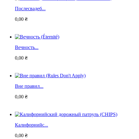
Послесвадеб...
0,00 ₴
Вечность...
0,00 ₴
Вне правил...
0,00 ₴
Калифорнийс...
0,00 ₴