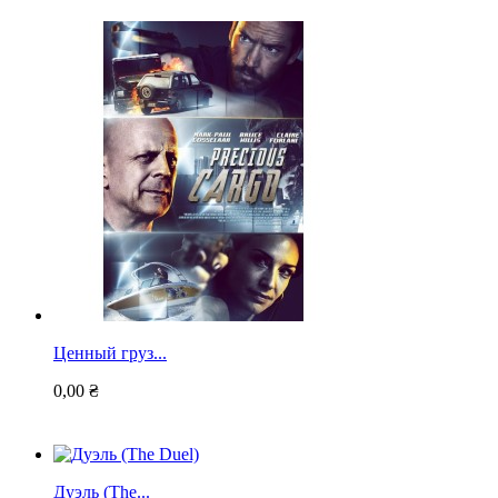
Ценный груз...
0,00 ₴
Дуэль (The...