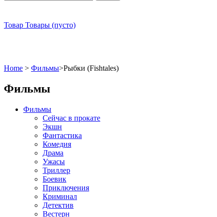
Товар
Товары
(пусто)
Home
>
Фильмы
>
Рыбки (Fishtales)
Фильмы
Фильмы
Сейчас в прокате
Экшн
Фантастика
Комедия
Драма
Ужасы
Триллер
Боевик
Приключения
Криминал
Детектив
Вестерн