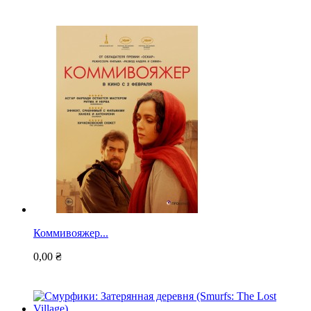
Коммивояжер...
0,00 ₴