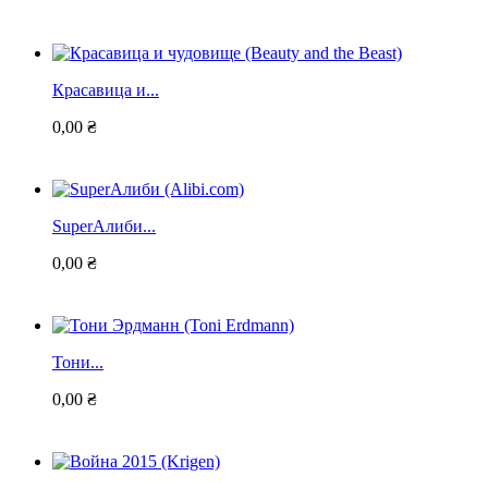
Красавица и...
0,00 ₴
SuperАлиби...
0,00 ₴
Тони...
0,00 ₴