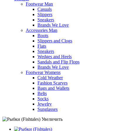
Footwear Man
Casuals
Slippers
Sneakers
Brands We Love
Accessories Man
Boots
Slippers and Clogs
Flats
Sneakers
Wedges and Heels
Sandals and Flip Flops
Brands We Love
Footwear Womens
Cold Weather
Fashion Scarves
Bags and Wallets
Belts
Socks
Jewelry
Sunglasses
Увеличить