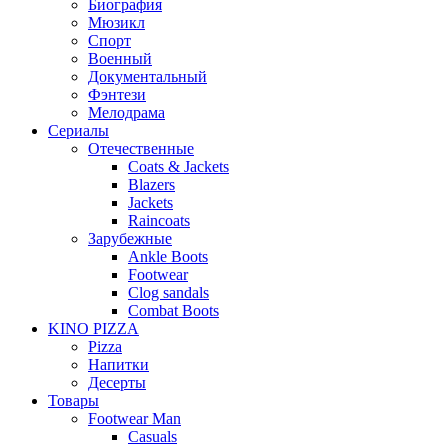
Биография
Мюзикл
Спорт
Военный
Документальный
Фэнтези
Мелодрама
Сериалы
Отечественные
Coats & Jackets
Blazers
Jackets
Raincoats
Зарубежные
Ankle Boots
Footwear
Clog sandals
Combat Boots
KINO PIZZA
Pizza
Напитки
Десерты
Товары
Footwear Man
Casuals