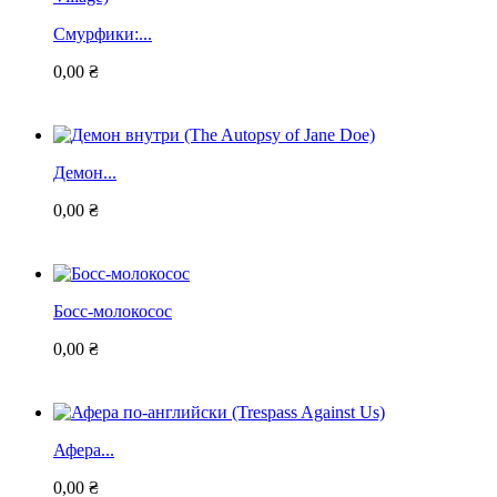
Смурфики:...
0,00 ₴
Демон...
0,00 ₴
Босс-молокосос
0,00 ₴
Афера...
0,00 ₴