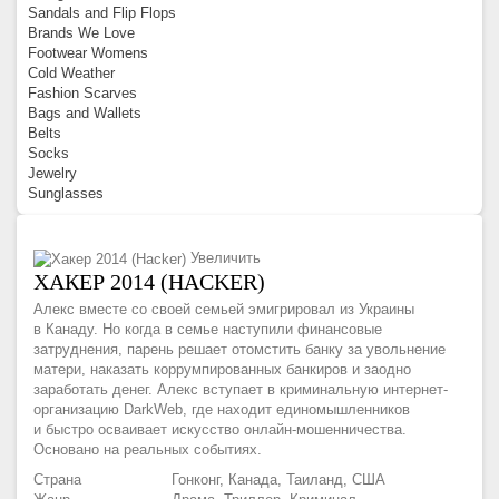
Sandals and Flip Flops
Brands We Love
Footwear Womens
Cold Weather
Fashion Scarves
Bags and Wallets
Belts
Socks
Jewelry
Sunglasses
Увеличить
ХАКЕР 2014 (HACKER)
Алекс вместе со своей семьей эмигрировал из Украины
в Канаду. Но когда в семье наступили финансовые
затруднения, парень решает отомстить банку за увольнение
матери, наказать коррумпированных банкиров и заодно
заработать денег. Алекс вступает в криминальную интернет-
организацию DarkWeb, где находит единомышленников
и быстро осваивает искусство онлайн-мошенничества.
Основано на реальных событиях.
Страна
Гонконг, Канада, Таиланд, США