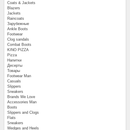
Coats & Jackets
Blazers
Jackets
Raincoats
Зарубежные
Ankle Boots
Footwear
Clog sandals
Combat Boots
KINO PIZZA
Pizza
Напитки
Десерты
Товары
Footwear Man
Casuals
Slippers
Sneakers
Brands We Love
Accessories Man
Boots
Slippers and Clogs
Flats
Sneakers
Wedges and Heels