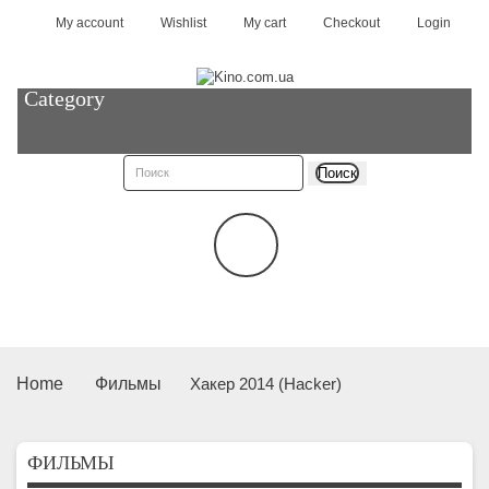
My account
Wishlist
My cart
Checkout
Login
Category
Поиск
Home
Фильмы
Хакер 2014 (Hacker)
ФИЛЬМЫ