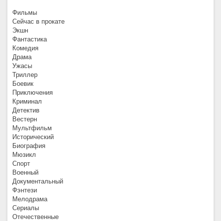
Фильмы
Сейчас в прокате
Экшн
Фантастика
Комедия
Драма
Ужасы
Триллер
Боевик
Приключения
Криминал
Детектив
Вестерн
Мультфильм
Исторический
Биография
Мюзикл
Спорт
Военный
Документальный
Фэнтези
Мелодрама
Сериалы
Отечественные