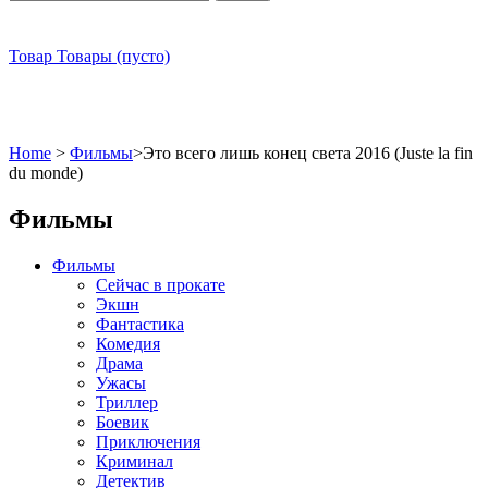
Товар
Товары
(пусто)
Home
>
Фильмы
>
Это всего лишь конец света 2016 (Juste la fin
du monde)
Фильмы
Фильмы
Сейчас в прокате
Экшн
Фантастика
Комедия
Драма
Ужасы
Триллер
Боевик
Приключения
Криминал
Детектив