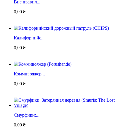
Вне правил...
0,00 ₴
Калифорнийс...
0,00 ₴
Коммивояжер...
0,00 ₴
Смурфики:...
0,00 ₴