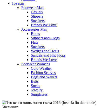
Товары
Footwear Man
Casuals
Slippers
Sneakers
Brands We Love
Accessories Man
Boots
Slippers and Clogs
Flats
Sneakers
Wedges and Heels
Sandals and Flip Flops
Brands We Love
Footwear Womens
Cold Weather
Fashion Scarves
Bags and Wallets
Belts
Socks
Jewelry
Sunglasses
Увеличить