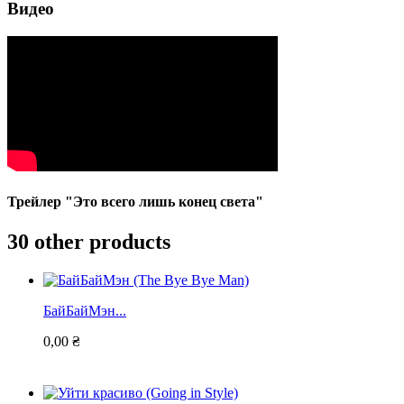
Видео
Трейлер "Это всего лишь конец света"
30 other products
БайБайМэн...
0,00 ₴