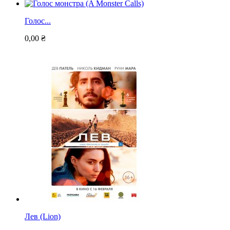
Голос...
0,00 ₴
Лев (Lion)