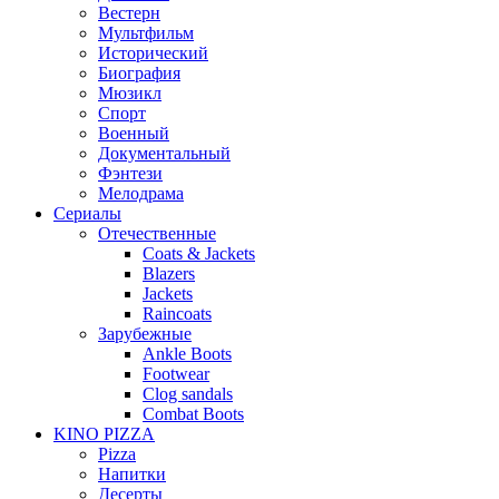
Вестерн
Мультфильм
Исторический
Биография
Мюзикл
Спорт
Военный
Документальный
Фэнтези
Мелодрама
Сериалы
Отечественные
Coats & Jackets
Blazers
Jackets
Raincoats
Зарубежные
Ankle Boots
Footwear
Clog sandals
Combat Boots
KINO PIZZA
Pizza
Напитки
Десерты