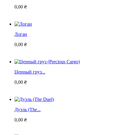
0,00 ₴
Логан
0,00 ₴
Ценный груз...
0,00 ₴
Дуэль (The...
0,00 ₴