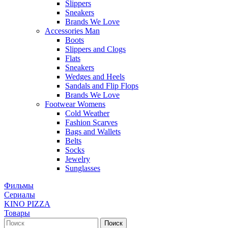
Slippers
Sneakers
Brands We Love
Accessories Man
Boots
Slippers and Clogs
Flats
Sneakers
Wedges and Heels
Sandals and Flip Flops
Brands We Love
Footwear Womens
Cold Weather
Fashion Scarves
Bags and Wallets
Belts
Socks
Jewelry
Sunglasses
Фильмы
Сериалы
KINO PIZZA
Товары
Поиск