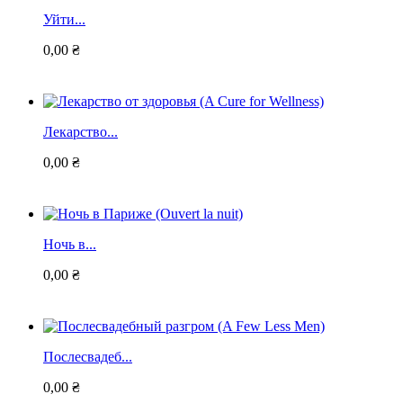
Уйти...
0,00 ₴
Лекарство...
0,00 ₴
Ночь в...
0,00 ₴
Послесвадеб...
0,00 ₴