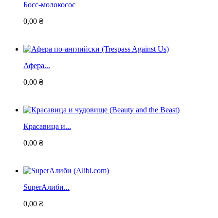
Босс-молокосос
0,00 ₴
Афера...
0,00 ₴
Красавица и...
0,00 ₴
SuperАлиби...
0,00 ₴