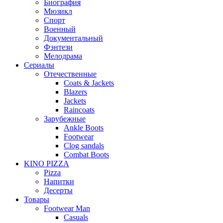
Биография
Мюзикл
Спорт
Военный
Документальный
Фэнтези
Мелодрама
Сериалы
Отечественные
Coats & Jackets
Blazers
Jackets
Raincoats
Зарубежные
Ankle Boots
Footwear
Clog sandals
Combat Boots
KINO PIZZA
Pizza
Напитки
Десерты
Товары
Footwear Man
Casuals