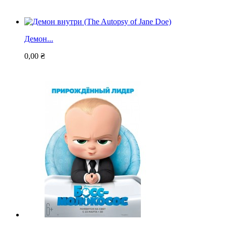
Демон...
0,00 ₴